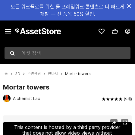
모든 워크플로를 위한 툴·프레임워크·콘텐츠로 더 빠르게
개발 — 전 품목 50% 할인.
에셋 검색
홈
3D
주변환경
판타지
Mortar towers
Mortar towers
Alchemist Lab
(9개)
현재 슬라이드: 1 / 5
This content is hosted by a third party provider
that does not allow video views without