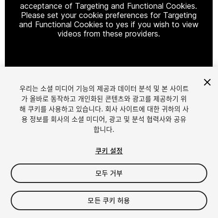
acceptance of Targeting and Functional Cookies.
Please set your cookie preferences for Targeting
and Functional Cookies to yes if you wish to view
videos from these providers.
Cookie Settings
우리는 소셜 미디어 기능의 제공과 데이터 분석 및 본 사이트
1
/
5
가 올바로 동작하고 개인화된 콘텐츠와 광고를 제공하기 위
해 쿠키를 사용하고 있습니다. 회사 사이트에 대한 귀하의 사
용 정보를 회사의 소셜 미디어, 광고 및 분석 협력사와 공유
합니다.
쿠키 설정
모두 거부
$4.99
세금/부가세는 결제 시 반영됩니다.
모든 쿠키 허용
11
views
in the past week