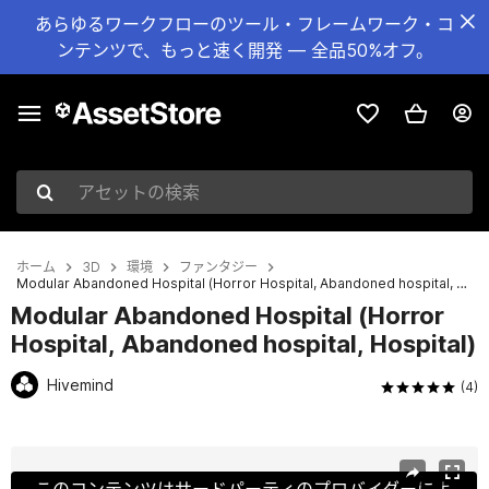
あらゆるワークフローのツール・フレームワーク・コ
ンテンツで、もっと速く開発 — 全品50%オフ。
アセットの検索
ホーム
3D
環境
ファンタジー
Modular Abandoned Hospital (Horror Hospital, Abandoned hospital, Hospital)
Modular Abandoned Hospital (Horror
Hospital, Abandoned hospital, Hospital)
Hivemind
(4)
現在のスライド：1 / 25
このコンテンツはサードパーティのプロバイダーによ