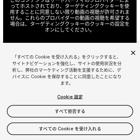
ってホストされており、ターゲティングクッキーを使
用することに同意しない限り動画の視聴が許可されま
せん。これらのプロバイダーの動画の視聴を希望する
場合は、ターゲティングクッキーのクッキーの設定を
オンにしてください。
「すべての Cookie を受け入れる」をクリックすると、
クッキーの設定
サイトナビゲーションを強化し、サイトの使用状況を分
析し、弊社のマーケティング活動を支援するために、デ
1
/
25
バイスに Cookie を保存することに同意したことになり
ます。
Cookie 設定
すべて拒否する
$79.99
すべての Cookie を受け入れる
消費税は決済時に計算されます