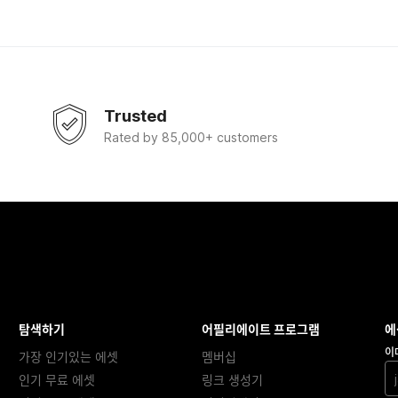
Trusted
Rated by 85,000+ customers
탐색하기
어필리에이트 프로그램
에
이
가장 인기있는 에셋
멤버십
인기 무료 에셋
링크 생성기