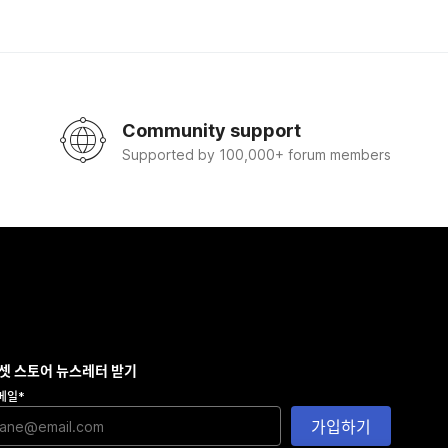
Community support
Supported by 100,000+ forum members
셋 스토어 뉴스레터 받기
메일
*
가입하기