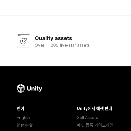
Quality assets
Over 11,000 five-star assets
언어
Unity에서 에셋 판매
English
Sell Assets
简体中文
에셋 등록 가이드라인