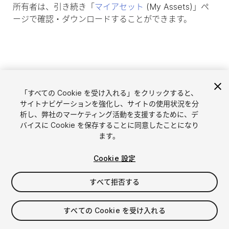
所有者は、引き続き「
マイアセット
(My Assets)」ペ
ージで確認・ダウンロードすることができます。
「すべての Cookie を受け入れる」をクリックすると、
サイトナビゲーションを強化し、サイトの使用状況を分
析し、弊社のマーケティング活動を支援するために、デ
バイスに Cookie を保存することに同意したことになり
ます。
言語選択
Unityアセットを販売
Cookie 設定
English
アセットを販売
简体中文
販売審査ガイドライン
すべて拒否する
한국어
Asset Store Tools
日本語
パブリッシャー管理画面
すべての Cookie を受け入れる
よくあるご質問