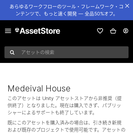
あらゆるワークフローのツール・フレームワーク・コ
ンテンツで、もっと速く開発 — 全品50%オフ。
アセットの検索
Medeival House
このアセットは Unity アセットストアから非推奨（提
供終了）となりました。現在は購入できず、パブリッ
シャーによるサポートも終了しています。
既にこのアセットを購入済みの場合は、引き続き新規
および既存のプロジェクトで使用可能です。アセットの