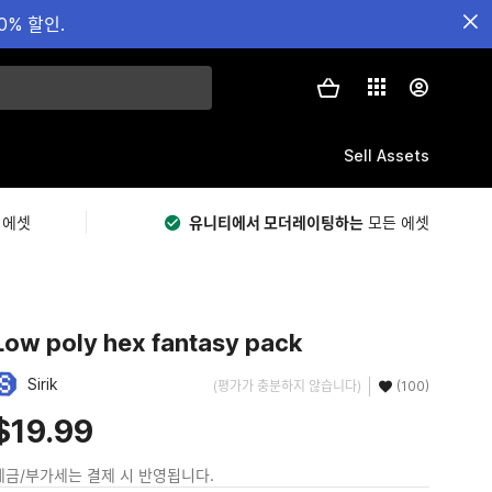
0% 할인.
Sell Assets
 에셋
유니티에서 모더레이팅하는
모든 에셋
Low poly hex fantasy pack
Sirik
(평가가 충분하지 않습니다)
(100)
$19.99
세금/부가세는 결제 시 반영됩니다.