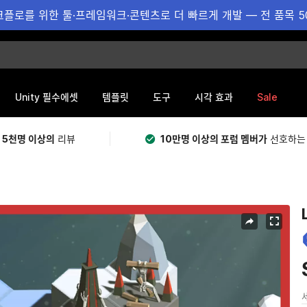
플로를 위한 툴·프레임워크·콘텐츠로 더 빠르게 개발 — 전 품목 5
Sale
Unity 필수에셋
템플릿
도구
시각 효과
 5천명 이상의
리뷰
10만명 이상의 포럼 멤버가
선호하는