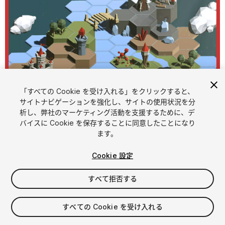
「すべての Cookie を受け入れる」をクリックすると、
1
/
5
サイトナビゲーションを強化し、サイトの使用状況を分
析し、弊社のマーケティング活動を支援するために、デ
バイスに Cookie を保存することに同意したことになり
ます。
Cookie 設定
すべて拒否する
$19.99
消費税は決済時に計算されます
すべての Cookie を受け入れる
15
views
in the past week