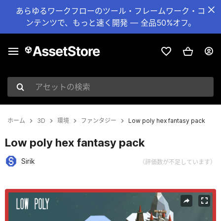
あらゆるワークフローのツール・フレームワーク・コ
ンテンツで、もっと速く開発 — 全品50%オフ。
アセットの検索
ホーム
3D
環境
ファンタジー
Low poly hex fantasy pack
Low poly hex fantasy pack
Sirik
（評価数が不足しています）
現在のスライド：1 / 5