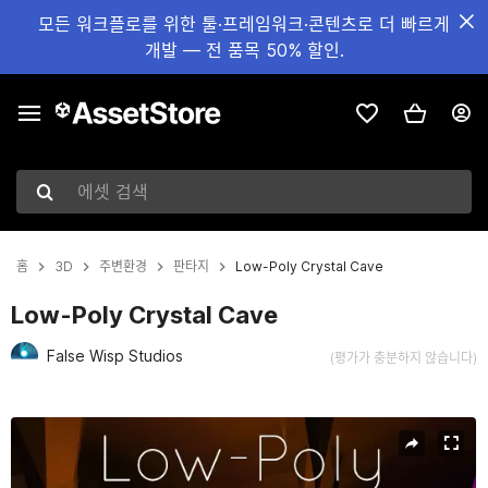
모든 워크플로를 위한 툴·프레임워크·콘텐츠로 더 빠르게
개발 — 전 품목 50% 할인.
에셋 검색
홈
3D
주변환경
판타지
Low-Poly Crystal Cave
Low-Poly Crystal Cave
False Wisp Studios
(평가가 충분하지 않습니다)
현재 슬라이드: 1 / 10