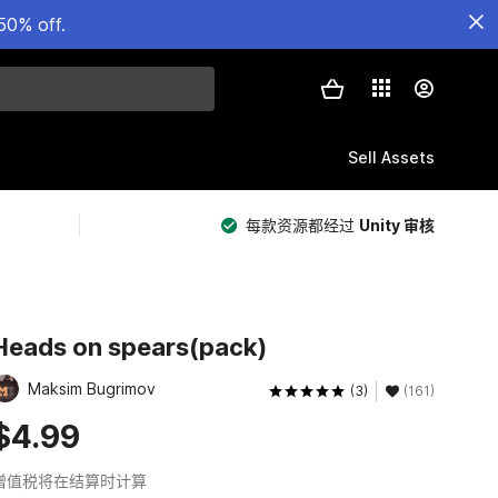
50% off.
Sell Assets
每款资源都经过
Unity 审核
Heads on spears(pack)
Maksim Bugrimov
(3)
(161)
$4.99
增值税将在结算时计算