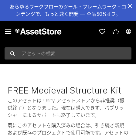
あらゆるワークフローのツール・フレームワーク・コ
ンテンツで、もっと速く開発 — 全品50%オフ。
アセットの検索
FREE Medieval Structure Kit
このアセットは Unity アセットストアから非推奨（提
供終了）となりました。現在は購入できず、パブリッ
シャーによるサポートも終了しています。
既にこのアセットを購入済みの場合は、引き続き新規
および既存のプロジェクトで使用可能です。アセットの