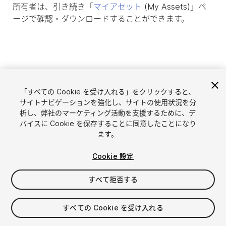
所有者は、引き続き「
マイアセット
(My Assets)」ペ
ージで確認・ダウンロードすることができます。
「すべての Cookie を受け入れる」をクリックすると、
サイトナビゲーションを強化し、サイトの使用状況を分
析し、弊社のマーケティング活動を支援するために、デ
バイスに Cookie を保存することに同意したことになり
ます。
言語選択
Unityアセットを販売
Cookie 設定
English
アセットを販売
简体中文
販売審査ガイドライン
すべて拒否する
한국어
Asset Store Tools
日本語
パブリッシャー管理画面
すべての Cookie を受け入れる
よくあるご質問