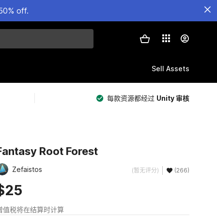
50% off.
Sell Assets
每款资源都经过
Unity 审核
Fantasy Root Forest
Zefaistos
(暂无评分)
(266)
$25
增值税将在结算时计算