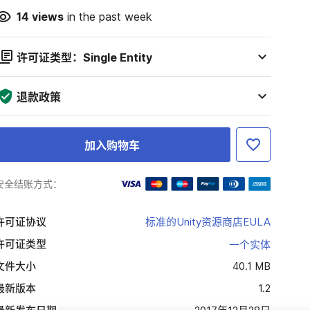
14
views
in the past week
许可证类型：Single Entity
退款政策
加入购物车
安全结账方式：
许可证协议
标准的Unity资源商店EULA
许可证类型
一个实体
文件大小
40.1 MB
最新版本
1.2