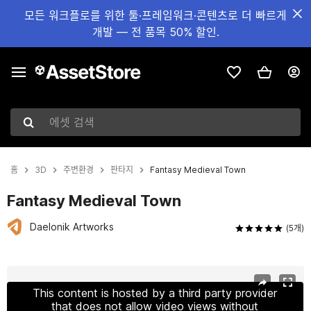
모든 워크플로를 위한 툴·프레임워크·콘텐츠로 더 빠르게
개발 — 전 품목 50% 할인.
에셋 검색
홈
3D
주변환경
판타지
Fantasy Medieval Town
Fantasy Medieval Town
Daelonik Artworks
(5개)
현재 슬라이드: 1 / 56
This content is hosted by a third party provider
that does not allow video views without