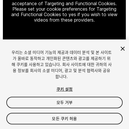
acceptance of Targeting and Functional Cookies.
Please set your cookie preferences for Targeting
and Functional Cookies to yes if you wish to view
videos from these providers.
Cookie Settings
우리는 소셜 미디어 기능의 제공과 데이터 분석 및 본 사이트
1
/
56
가 올바로 동작하고 개인화된 콘텐츠와 광고를 제공하기 위
해 쿠키를 사용하고 있습니다. 회사 사이트에 대한 귀하의 사
용 정보를 회사의 소셜 미디어, 광고 및 분석 협력사와 공유
합니다.
쿠키 설정
모두 거부
$139.50
세금/부가세는 결제 시 반영됩니다.
모든 쿠키 허용
76
views
in the past week