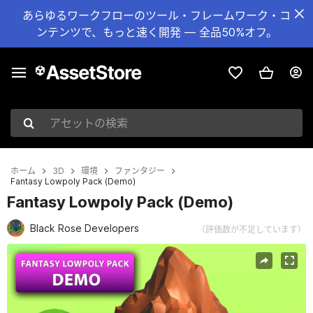
あらゆるワークフローのツール・フレームワーク・コ
ンテンツで、もっと速く開発 — 全品50%オフ。
アセットの検索
ホーム
3D
環境
ファンタジー
Fantasy Lowpoly Pack (Demo)
Fantasy Lowpoly Pack (Demo)
Black Rose Developers
（評価数が不足しています）
現在のスライド：1 / 2