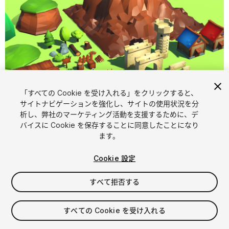
1
/
2
「すべての Cookie を受け入れる」をクリックすると、
サイトナビゲーションを強化し、サイトの使用状況を分
析し、弊社のマーケティング活動を支援するために、デ
バイスに Cookie を保存することに同意したことになり
ます。
Cookie 設定
FREE
すべて拒否する
49
views
in the past week
すべての Cookie を受け入れる