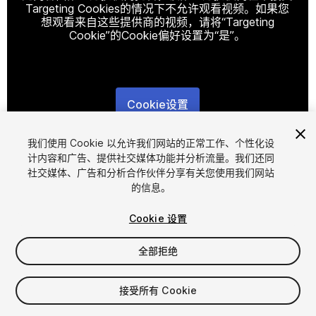
Targeting Cookies的情况下不允许观看视频。如果您
想观看来自这些提供商的视频，请将“Targeting
Cookie”的Cookie偏好设置为“是”。
Cookie设置
1
/
14
我们使用 Cookie 以允许我们网站的正常工作、个性化设
计内容和广告、提供社交媒体功能并分析流量。我们还同
社交媒体、广告和分析合作伙伴分享有关您使用我们网站
的信息。
Cookie 设置
全部拒绝
$85
增值税将在结算时计算
接受所有 Cookie
12
views
in the past week