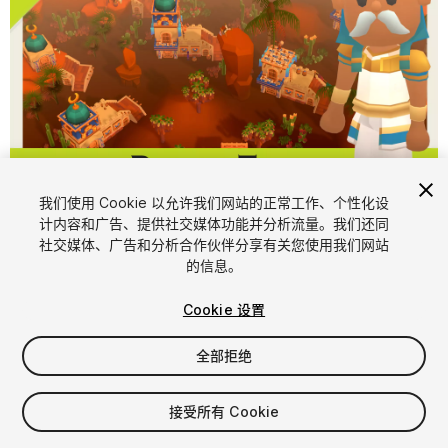
1
/
13
我们使用 Cookie 以允许我们网站的正常工作、个性化设
计内容和广告、提供社交媒体功能并分析流量。我们还同
社交媒体、广告和分析合作伙伴分享有关您使用我们网站
的信息。
Cookie 设置
全部拒绝
$29.99
增值税将在结算时计算
接受所有 Cookie