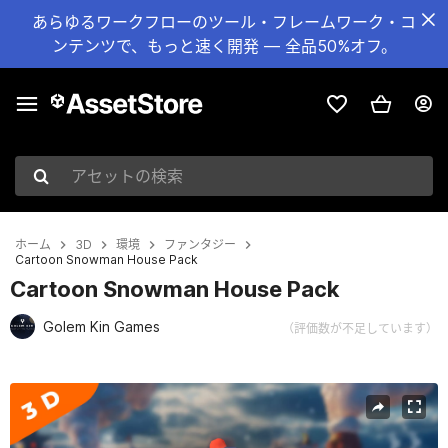
あらゆるワークフローのツール・フレームワーク・コ
ンテンツで、もっと速く開発 — 全品50%オフ。
アセットの検索
ホーム
3D
環境
ファンタジー
Cartoon Snowman House Pack
Cartoon Snowman House Pack
Golem Kin Games
（評価数が不足しています）
現在のスライド：1 / 7