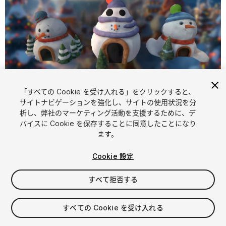
「すべての Cookie を受け入れる」をクリックすると、
1
/
7
サイトナビゲーションを強化し、サイトの使用状況を分
析し、弊社のマーケティング活動を支援するために、デ
バイスに Cookie を保存することに同意したことになり
ます。
Cookie 設定
すべて拒否する
$6.99
消費税は決済時に計算されます
すべての Cookie を受け入れる