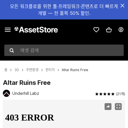
모든 워크플로를 위한 툴·프레임워크·콘텐츠로 더 빠르게
개발 — 전 품목 50% 할인.
에셋 검색
홈
3D
주변환경
판타지
Altar Ruins Free
Altar Ruins Free
Underhill Labz
(21개)
현재 슬라이드: 1 / 13