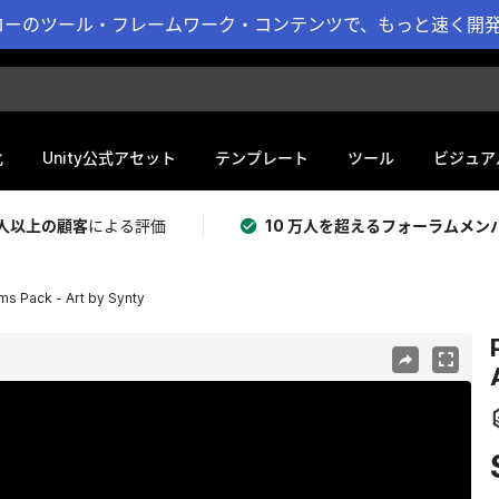
ーのツール・フレームワーク・コンテンツで、もっと速く開発 
化
Unity公式アセット
テンプレート
ツール
ビジュア
 万人以上の顧客
による評価
10 万人を超えるフォーラムメン
 Pack - Art by Synty