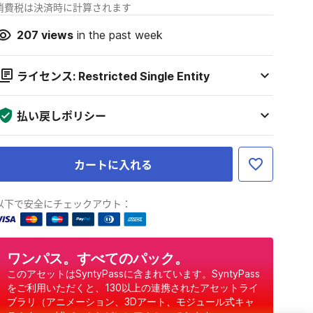
消費税は決済時に計算されます
207
views
in the past week
ライセンス: Restricted Single Entity
払い戻しポリシー
カートに入れる
以下で安全にチェックアウト：
ワンパス。すべてのパック。
このアセットはSyntyPassに含まれています。SyntyPass
をご利用いただくと、130以上の連携されたアセットライ
ブラリ（アニメーション、3Dアート、モジュール式キャ