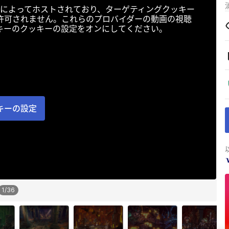
によってホストされており、ターゲティングクッキー
許可されません。これらのプロバイダーの動画の視聴
キーのクッキーの設定をオンにしてください。
キーの設定
1
/
36