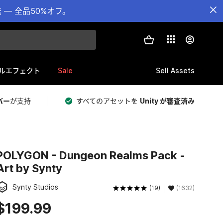
— 全品50%オフ。
Sale
Sell Assets
ルエフェクト
バー
が支持
すべてのアセットを
Unity が審査済み
POLYGON - Dungeon Realms Pack -
Art by Synty
Synty Studios
(19)
(1632)
$199.99