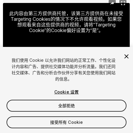
此内容由第三方提供商托管，该第三方提供商在未接受
Targeting Cookies的情况下不允许观看视频。如果您
想观看来自这些提供商的视频，请将“Targeting
Cookie”的Cookie偏好设置为“是”。
Cookie设置
我们使用 Cookie 以允许我们网站的正常工作、个性化设
计内容和广告、提供社交媒体功能并分析流量。我们还同
社交媒体、广告和分析合作伙伴分享有关您使用我们网站
1
/
16
的信息。
Cookie 设置
全部拒绝
$79.99
接受所有 Cookie