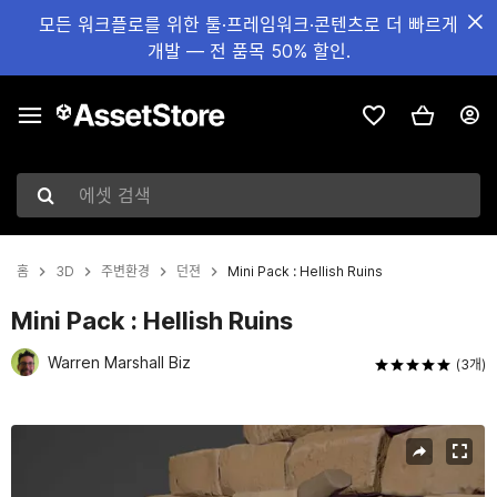
모든 워크플로를 위한 툴·프레임워크·콘텐츠로 더 빠르게
개발 — 전 품목 50% 할인.
에셋 검색
홈
3D
주변환경
던젼
Mini Pack : Hellish Ruins
Mini Pack : Hellish Ruins
Warren Marshall Biz
(3개)
현재 슬라이드: 1 / 7