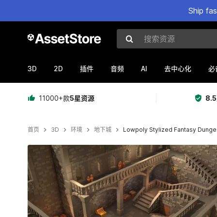
Ship fa
搜索资源
3D
2D
AI
插件
音频
去中心化
必
11000+款
5星资源
8.
首页
3D
环境
地下城
Lowpoly Stylized Fantasy Dung
当前幻灯片：1 / 7