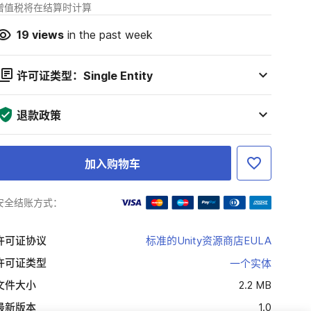
增值税将在结算时计算
19
views
in the past week
许可证类型：Single Entity
退款政策
加入购物车
安全结账方式：
许可证协议
标准的Unity资源商店EULA
许可证类型
一个实体
文件大小
2.2 MB
最新版本
1.0