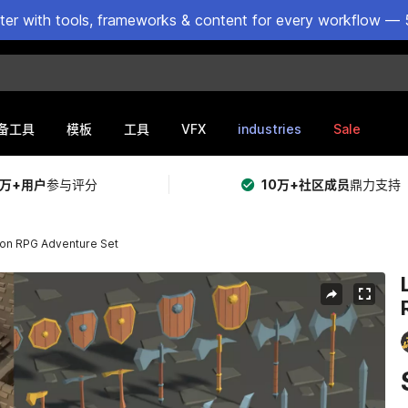
ster with tools, frameworks & content for every workflow — 
VFX
industries
Sale
备工具
模板
工具
5万+用户
参与评分
10万+社区成员
鼎力支持
eon RPG Adventure Set