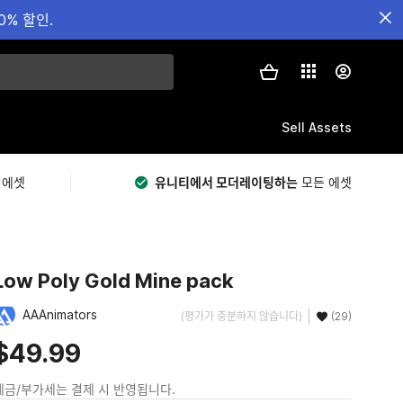
0% 할인.
Sell Assets
 에셋
유니티에서 모더레이팅하는
모든 에셋
Low Poly Gold Mine pack
AAAnimators
(평가가 충분하지 않습니다)
(29)
$49.99
세금/부가세는 결제 시 반영됩니다.