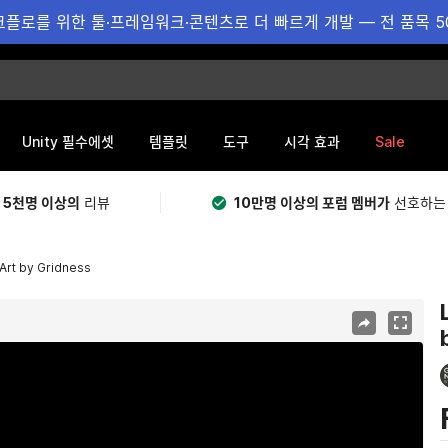
플로를 위한 툴·프레임워크·콘텐츠로 더 빠르게 개발 — 전 품목 5
Sale
Unity 필수에셋
템플릿
도구
시각 효과
 5천명 이상의
리뷰
10만명 이상의 포럼 멤버가
선호하는
Art by Gridness