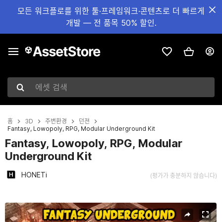
모든 워크플로를 위한 툴·프레임워크·콘텐츠로 더 빠르게
개발 — 전 품목 50% 할인.
에셋 검색
홈
3D
주변환경
던젼
Fantasy, Lowopoly, RPG, Modular Underground Kit
Fantasy, Lowopoly, RPG, Modular
Underground Kit
HONETi
(평가가 충분하지 않습니다)
현재 슬라이드: 1 / 21