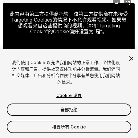
此内容由第三方提供商托管，该第三方提供商在未接受
Targeting Cookies的情况下不允许观看视频。如果您
想观看来自这些提供商的视频，请将“Targeting
Cookie”的Cookie偏好设置为“是”。
Cookie设置
我们使用 Cookie 以允许我们网站的正常工作、个性化设
计内容和广告、提供社交媒体功能并分析流量。我们还同
社交媒体、广告和分析合作伙伴分享有关您使用我们网站
1
/
12
的信息。
Cookie 设置
全部拒绝
$49.99
接受所有 Cookie