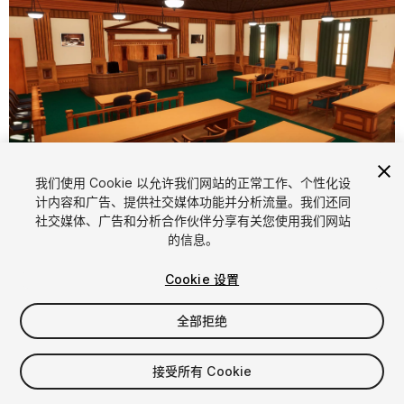
1
/
14
我们使用 Cookie 以允许我们网站的正常工作、个性化设
计内容和广告、提供社交媒体功能并分析流量。我们还同
社交媒体、广告和分析合作伙伴分享有关您使用我们网站
的信息。
Cookie 设置
全部拒绝
$9.99
增值税将在结算时计算
接受所有 Cookie
11
views
in the past week