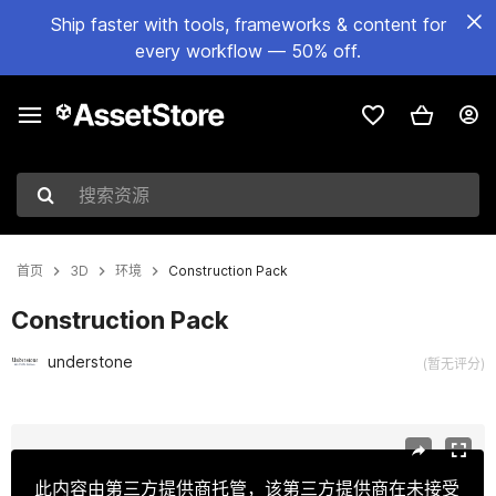
Ship faster with tools, frameworks & content for
every workflow — 50% off.
搜索资源
首页
3D
环境
Construction Pack
Construction Pack
understone
(暂无评分)
当前幻灯片：1 / 18
此内容由第三方提供商托管，该第三方提供商在未接受