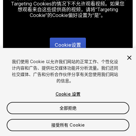
Targeting Cookies的情况下不允许观看视频。如果您
想观看来自这些提供商的视频，请将“Targeting
Cookie”的Cookie偏好设置为“是”。
Cookie设置
1
/
18
我们使用 Cookie 以允许我们网站的正常工作、个性化设
计内容和广告、提供社交媒体功能并分析流量。我们还同
社交媒体、广告和分析合作伙伴分享有关您使用我们网站
的信息。
Cookie 设置
全部拒绝
$35
增值税将在结算时计算
接受所有 Cookie
15
views
in the past week