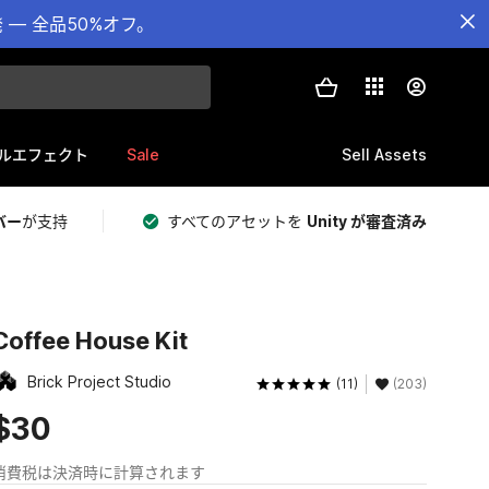
— 全品50%オフ。
Sale
Sell Assets
ルエフェクト
バー
が支持
すべてのアセットを
Unity が審査済み
Coffee House Kit
Brick Project Studio
(11)
(203)
$30
消費税は決済時に計算されます