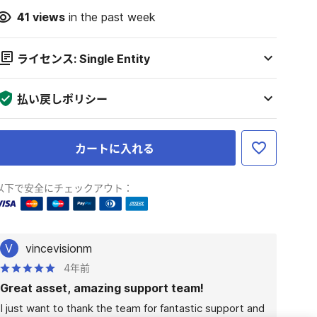
41
views
in the past week
ライセンス: Single Entity
払い戻しポリシー
カートに入れる
以下で安全にチェックアウト：
V
vincevisionm
4年前
Great asset, amazing support team!
I just want to thank the team for fantastic support and 