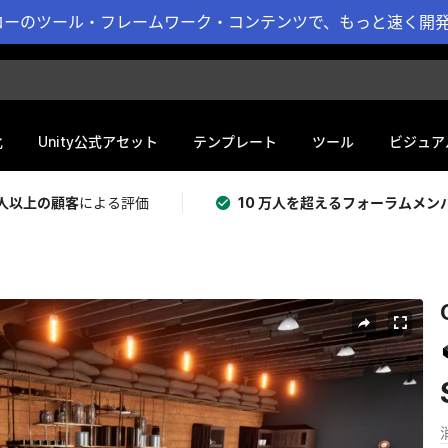
ーのツール・フレームワーク・コンテンツで、もっと速く開発 
化
Unity公式アセット
テンプレート
ツール
ビジュア
 万人以上の顧客
による評価
10 万人を超えるフォーラムメン