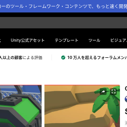
ーのツール・フレームワーク・コンテンツで、もっと速く開発 
化
Unity公式アセット
テンプレート
ツール
ビジュア
 万人以上の顧客
による評価
10 万人を超えるフォーラムメン