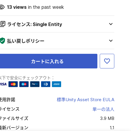
13
views
in the past week
ライセンス: Single Entity
払い戻しポリシー
カートに入れる
以下で安全にチェックアウト：
使用許諾
標準Unity Asset Store EULA
ライセンス
単一の法人
ファイルサイズ
3.9 MB
最新バージョン
1.1