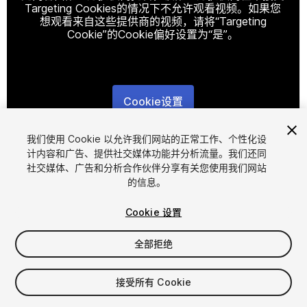
Targeting Cookies的情况下不允许观看视频。如果您
想观看来自这些提供商的视频，请将“Targeting
Cookie”的Cookie偏好设置为“是”。
Cookie设置
1
/
13
我们使用 Cookie 以允许我们网站的正常工作、个性化设
计内容和广告、提供社交媒体功能并分析流量。我们还同
社交媒体、广告和分析合作伙伴分享有关您使用我们网站
的信息。
Cookie 设置
全部拒绝
$44
增值税将在结算时计算
接受所有 Cookie
56
views
in the past week