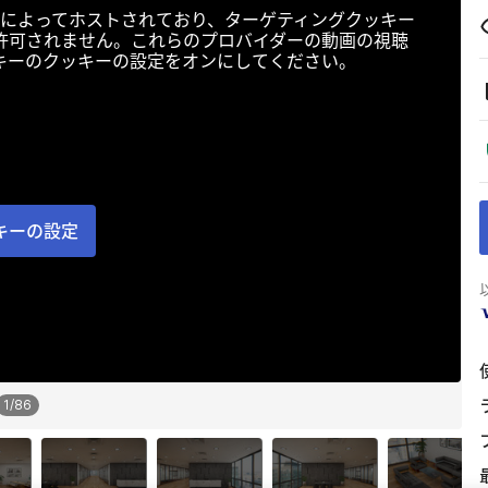
によってホストされており、ターゲティングクッキー
許可されません。これらのプロバイダーの動画の視聴
キーのクッキーの設定をオンにしてください。
キーの設定
1
/
86