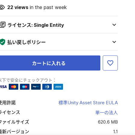
22
views
in the past week
ライセンス: Single Entity
払い戻しポリシー
カートに入れる
以下で安全にチェックアウト：
使用許諾
標準Unity Asset Store EULA
ライセンス
単一の法人
ファイルサイズ
620.6 MB
最新バージョン
1.1