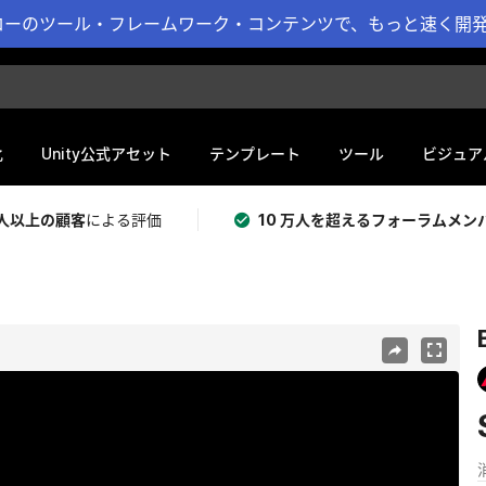
ーのツール・フレームワーク・コンテンツで、もっと速く開発 
化
Unity公式アセット
テンプレート
ツール
ビジュア
 万人以上の顧客
による評価
10 万人を超えるフォーラムメン