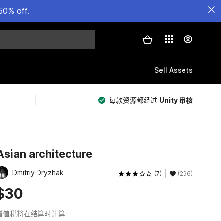
50% off.
Sell Assets
每款资源都经过
Unity 审核
Asian architecture
Dmitriy Dryzhak
(7)
(296)
$30
增值税将在结算时计算