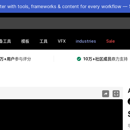
ster with tools, frameworks & content for every workflow — 
VFX
industries
Sale
备工具
模板
工具
5万+用户
参与评分
10万+社区成员
鼎力支持