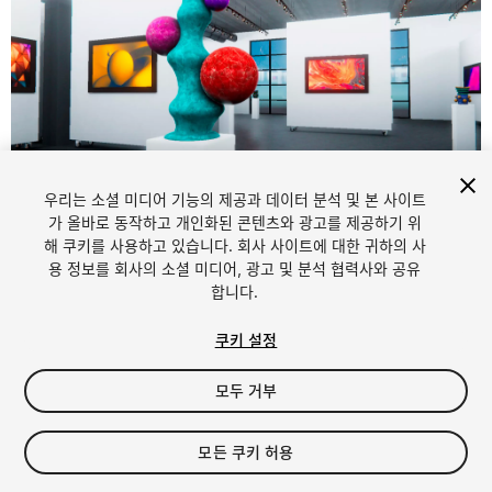
우리는 소셜 미디어 기능의 제공과 데이터 분석 및 본 사이트
1
/
19
가 올바로 동작하고 개인화된 콘텐츠와 광고를 제공하기 위
해 쿠키를 사용하고 있습니다. 회사 사이트에 대한 귀하의 사
용 정보를 회사의 소셜 미디어, 광고 및 분석 협력사와 공유
합니다.
쿠키 설정
모두 거부
$29.99
세금/부가세는 결제 시 반영됩니다.
모든 쿠키 허용
19
views
in the past week