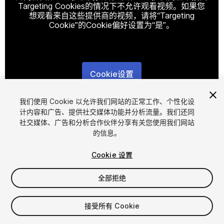
Targeting Cookies的情况下不允许观看视频。如果您
想观看来自这些提供商的视频，请将“Targeting
Cookie”的Cookie偏好设置为“是”。
Cookie设置
1
/
24
我们使用 Cookie 以允许我们网站的正常工作、个性化设
计内容和广告、提供社交媒体功能并分析流量。我们还同
社交媒体、广告和分析合作伙伴分享有关您使用我们网站
的信息。
Cookie 设置
全部拒绝
$30
增值税将在结算时计算
接受所有 Cookie
278
views
in the past week