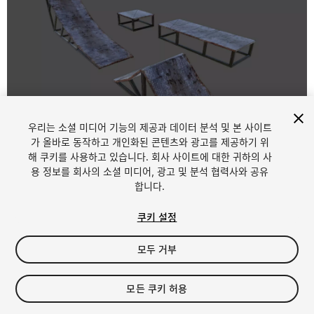
우리는 소셜 미디어 기능의 제공과 데이터 분석 및 본 사이트
1
/
4
가 올바로 동작하고 개인화된 콘텐츠와 광고를 제공하기 위
해 쿠키를 사용하고 있습니다. 회사 사이트에 대한 귀하의 사
용 정보를 회사의 소셜 미디어, 광고 및 분석 협력사와 공유
합니다.
쿠키 설정
모두 거부
$19.99
세금/부가세는 결제 시 반영됩니다.
모든 쿠키 허용