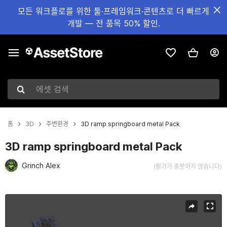
모든 워크플로를 위한 툴·프레임워크·콘텐츠로 더 빠르게
개발 — 전 품목 50% 할인.
에셋 검색
홈
3D
주변환경
3D ramp springboard metal Pack
3D ramp springboard metal Pack
Grinch Alex
(평가가 충분하지 않습니다)
현재 슬라이드: 1 / 4