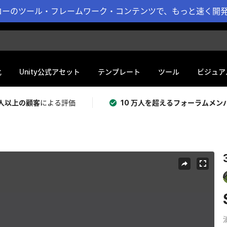
ーのツール・フレームワーク・コンテンツで、もっと速く開発 
化
Unity公式アセット
テンプレート
ツール
ビジュア
 万人以上の顧客
による評価
10 万人を超えるフォーラムメン