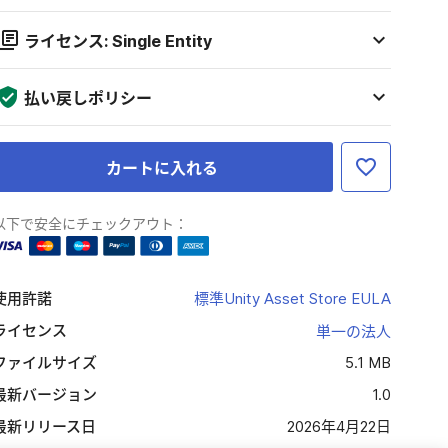
ライセンス: Single Entity
払い戻しポリシー
カートに入れる
以下で安全にチェックアウト：
使用許諾
標準Unity Asset Store EULA
ライセンス
単一の法人
ファイルサイズ
5.1 MB
最新バージョン
1.0
最新リリース日
2026年4月22日