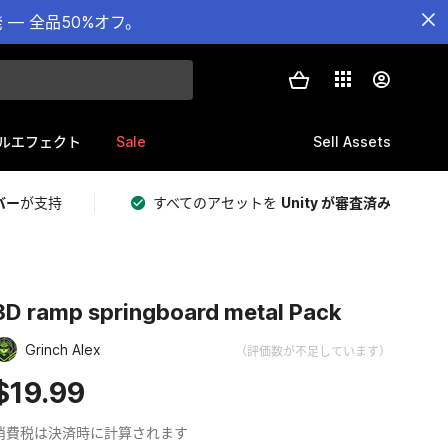
— 全品50%オフ。
Sale
Sell Assets
ルエフェクト
バー
が支持
すべてのアセットを
Unity が審査済み
3D ramp springboard metal Pack
Grinch Alex
（評価数が不足しています）
$19.99
消費税は決済時に計算されます