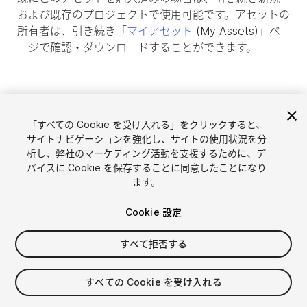
および既存のプロジェクトで使用可能です。アセットの
所有者は、引き続き「
マイアセット
(My Assets)」ペ
ージで確認・ダウンロードすることができます。
「すべての Cookie を受け入れる」をクリックすると、
サイトナビゲーションを強化し、サイトの使用状況を分
析し、弊社のマーケティング活動を支援するために、デ
バイスに Cookie を保存することに同意したことになり
ます。
Cookie 設定
言語選択
Unityアセットを販売
English
すべて拒否する
アセットを販売
简体中文
販売審査ガイドライン
한국어
Asset Store Tools
すべての Cookie を受け入れる
日本語
パブリッシャー管理画面