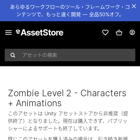
あらゆるワークフローのツール・フレームワーク・コ
ンテンツで、もっと速く開発 — 全品50%オフ。
アセットの検索
Zombie Level 2 - Characters
+ Animations
このアセットは Unity アセットストアから非推奨（提
供終了）となりました。現在は購入できず、パブリッ
シャーによるサポートも終了しています。
既にこのアセットを購入済みの場合は、引き続き新規