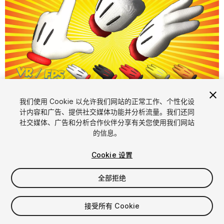
1
/
5
我们使用 Cookie 以允许我们网站的正常工作、个性化设
计内容和广告、提供社交媒体功能并分析流量。我们还同
社交媒体、广告和分析合作伙伴分享有关您使用我们网站
的信息。
Cookie 设置
全部拒绝
$15
增值税将在结算时计算
接受所有 Cookie
11
views
in the past week