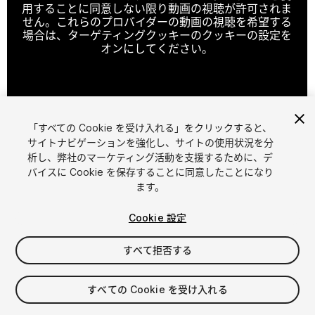
用することに同意しない限り動画の視聴が許可されま
せん。これらのプロバイダーの動画の視聴を希望する
場合は、ターゲティングクッキーのクッキーの設定を
オンにしてください。
クッキーの設定
「すべての Cookie を受け入れる」をクリックすると、
1
/
24
サイトナビゲーションを強化し、サイトの使用状況を分
析し、弊社のマーケティング活動を支援するために、デ
バイスに Cookie を保存することに同意したことになり
ます。
Cookie 設定
すべて拒否する
$59
消費税は決済時に計算されます
すべての Cookie を受け入れる