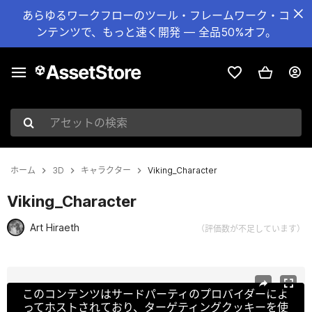
あらゆるワークフローのツール・フレームワーク・コ
ンテンツで、もっと速く開発 — 全品50%オフ。
アセットの検索
ホーム
3D
キャラクター
Viking_Character
Viking_Character
Art Hiraeth
（評価数が不足しています）
現在のスライド：1 / 24
このコンテンツはサードパーティのプロバイダーによ
ってホストされており、ターゲティングクッキーを使