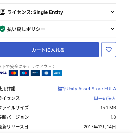
ライセンス: Single Entity
払い戻しポリシー
カートに入れる
以下で安全にチェックアウト：
使用許諾
標準Unity Asset Store EULA
ライセンス
単一の法人
ファイルサイズ
15.1 MB
最新バージョン
1.0
最新リリース日
2017年12月14日