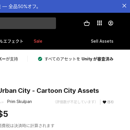
— 全品50%オフ。
Sale
Sell Assets
ルエフェクト
バー
が支持
すべてのアセットを
Unity が審査済み
Urban City - Cartoon City Assets
Prim Skulpan
（評価数が不足しています）
(51)
$5
消費税は決済時に計算されます