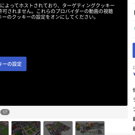
によってホストされており、ターゲティングクッキー
許可されません。これらのプロバイダーの動画の視聴
キーのクッキーの設定をオンにしてください。
キーの設定
1
/
7