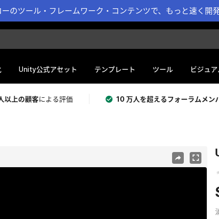
ーのツール・フレームワーク・コンテンツで、もっと速く開発 
化
Unity公式アセット
テンプレート
ツール
ビジュア
 万人以上の顧客
による評価
10 万人を超えるフォーラムメン