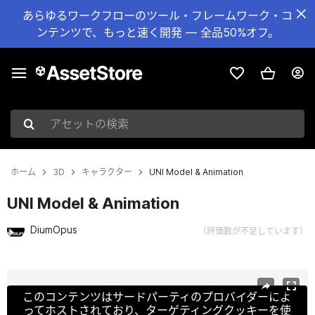
あらゆるワークフローのツール・フレームワーク・コ
ンテンツで、もっと速く開発 — 全品50%オフ。
アセットの検索
ホーム
3D
キャラクター
UNI Model & Animation
UNI Model & Animation
DiumOpus
（評価数が不足しています）
現在のスライド：1 / 11
このコンテンツはサードパーティのプロバイダーによ
ってホストされており、ターゲティングクッキーを使