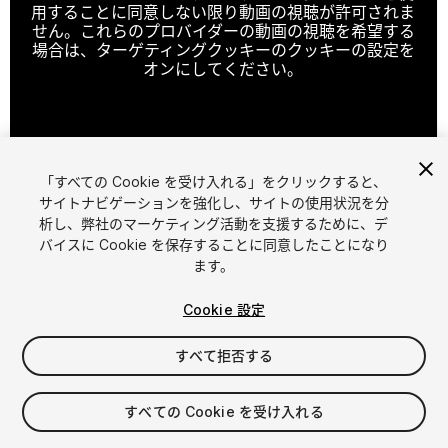
用することに同意しない限り動画の視聴が許可されま
せん。これらのプロバイダーの動画の視聴を希望する
場合は、ターゲティングクッキーのクッキーの設定を
オンにしてください。
クッキーの設定
「すべての Cookie を受け入れる」をクリックすると、
1
/
11
サイトナビゲーションを強化し、サイトの使用状況を分
析し、弊社のマーケティング活動を支援するために、デ
バイスに Cookie を保存することに同意したことになり
ます。
Cookie 設定
すべて拒否する
$9.95
消費税は決済時に計算されます
すべての Cookie を受け入れる