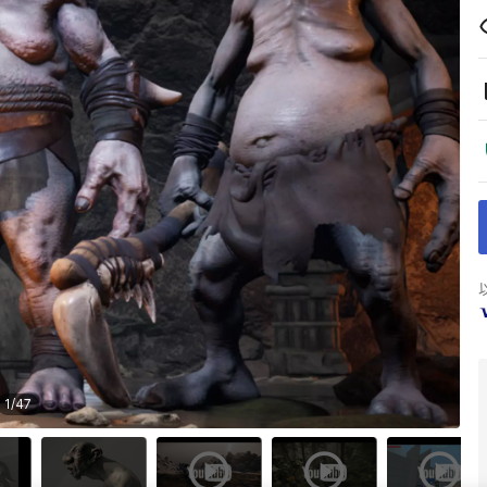
1
/
47