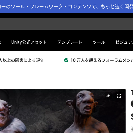
ーのツール・フレームワーク・コンテンツで、もっと速く開発 
化
Unity公式アセット
テンプレート
ツール
ビジュア
 万人以上の顧客
による評価
10 万人を超えるフォーラムメン