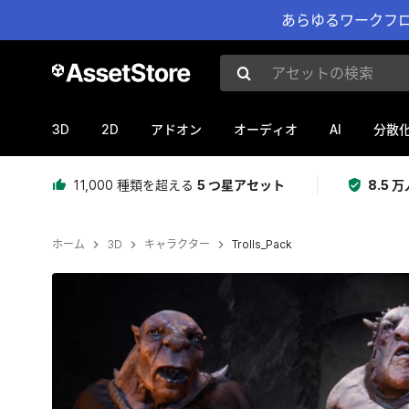
あらゆるワークフロ
アセットの検索
3D
2D
AI
アドオン
オーディオ
分散
11,000 種類を超える
5 つ星アセット
8.5
ホーム
3D
キャラクター
Trolls_Pack
現在のスライド：1 / 47