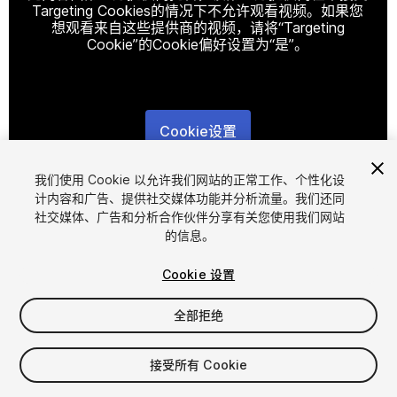
Targeting Cookies的情况下不允许观看视频。如果您
想观看来自这些提供商的视频，请将“Targeting
Cookie”的Cookie偏好设置为“是”。
Cookie设置
1
/
8
我们使用 Cookie 以允许我们网站的正常工作、个性化设
计内容和广告、提供社交媒体功能并分析流量。我们还同
社交媒体、广告和分析合作伙伴分享有关您使用我们网站
的信息。
Cookie 设置
全部拒绝
$40
增值税将在结算时计算
接受所有 Cookie
73
views
in the past week