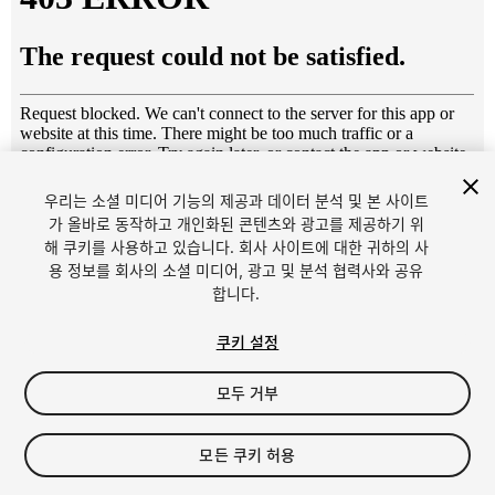
우리는 소셜 미디어 기능의 제공과 데이터 분석 및 본 사이트
1
/
8
가 올바로 동작하고 개인화된 콘텐츠와 광고를 제공하기 위
해 쿠키를 사용하고 있습니다. 회사 사이트에 대한 귀하의 사
용 정보를 회사의 소셜 미디어, 광고 및 분석 협력사와 공유
합니다.
쿠키 설정
모두 거부
$10
세금/부가세는 결제 시 반영됩니다.
모든 쿠키 허용