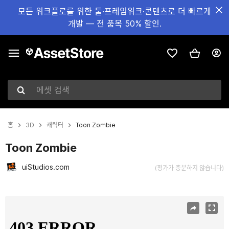
모든 워크플로를 위한 툴·프레임워크·콘텐츠로 더 빠르게
개발 — 전 품목 50% 할인.
에셋 검색
홈
3D
캐릭터
Toon Zombie
Toon Zombie
uiStudios.com
(평가가 충분하지 않습니다)
현재 슬라이드: 1 / 8