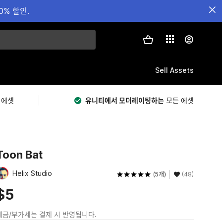
0% 할인.
Sell Assets
 에셋
유니티에서 모더레이팅하는
모든 에셋
Toon Bat
Helix Studio
(5개)
(48)
$5
세금/부가세는 결제 시 반영됩니다.