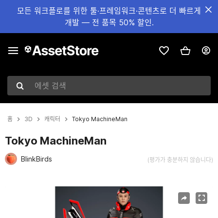
모든 워크플로를 위한 툴·프레임워크·콘텐츠로 더 빠르게
개발 — 전 품목 50% 할인.
에셋 검색
홈
3D
캐릭터
Tokyo MachineMan
Tokyo MachineMan
BlinkBirds
(평가가 충분하지 않습니다)
현재 슬라이드: 1 / 2