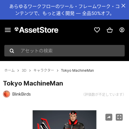
あらゆるワークフローのツール・フレームワーク・コ
ンテンツで、もっと速く開発 — 全品50%オフ。
アセットの検索
ホーム
3D
キャラクター
Tokyo MachineMan
Tokyo MachineMan
BlinkBirds
（評価数が不足しています）
現在のスライド：1 / 2