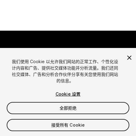
我们使用 Cookie 以允许我们网站的正常工作、个性化设
计内容和广告、提供社交媒体功能并分析流量。我们还同
语言
社交媒体、广告和分析合作伙伴分享有关您使用我们网站
通过Unity出售资源
的信息。
English
出售资源
简体中文
资源上传指南
Cookie 设置
한국어
资源商店工具
日本語
发布商登录
全部拒绝
常见问题
接受所有 Cookie