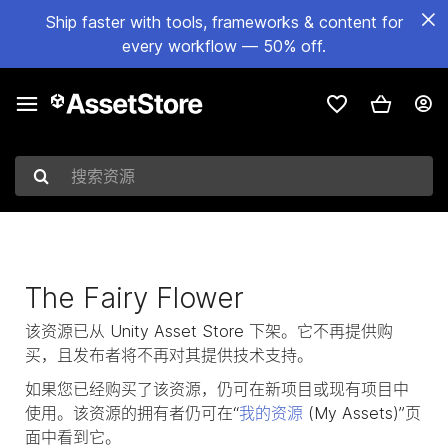
Ship faster with tools, frameworks & content for
every workflow — 50% off.
搜索资源
The Fairy Flower
该资源已从 Unity Asset Store 下架。它不再提供购
买，且发布者将不再对其提供技术支持。
如果您已经购买了该资源，仍可在新项目或现有项目中
使用。该资源的拥有者仍可在“
我的资源
(My Assets)”页
面中看到它。