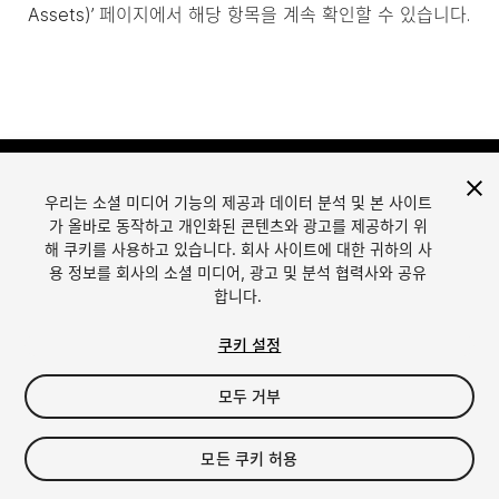
Assets)’ 페이지에서 해당 항목을 계속 확인할 수 있습니다.
우리는 소셜 미디어 기능의 제공과 데이터 분석 및 본 사이트
가 올바로 동작하고 개인화된 콘텐츠와 광고를 제공하기 위
해 쿠키를 사용하고 있습니다. 회사 사이트에 대한 귀하의 사
용 정보를 회사의 소셜 미디어, 광고 및 분석 협력사와 공유
합니다.
언어
Unity에서 에셋 판매
English
Sell Assets
쿠키 설정
简体中文
에셋 등록 가이드라인
한국어
에셋 스토어 툴
모두 거부
日本語
퍼블리셔 로그인
자주 묻는 질문
모든 쿠키 허용