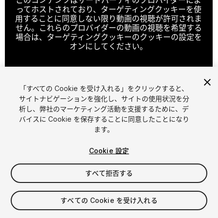
ってホストされており、ターゲティングクッキーを使
用することに同意しない限り動画の視聴が許可されま
せん。これらのプロバイダーの動画の視聴を希望する
場合は、ターゲティングクッキーのクッキーの設定を
オンにしてください。
「すべての Cookie を受け入れる」をクリックすると、
クッキーの設定
サイトナビゲーションを強化し、サイトの使用状況を分
析し、弊社のマーケティング活動を支援するために、デ
1
/
20
バイスに Cookie を保存することに同意したことになり
ます。
Cookie 設定
すべて拒否する
$49.99
すべての Cookie を受け入れる
消費税は決済時に計算されます