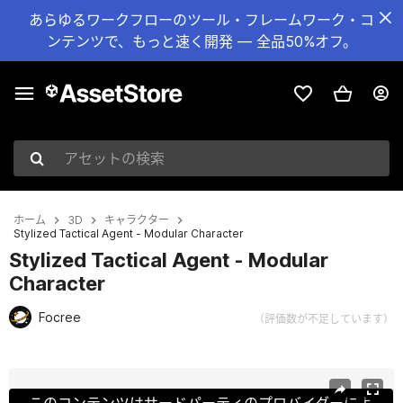
あらゆるワークフローのツール・フレームワーク・コ
ンテンツで、もっと速く開発 — 全品50%オフ。
アセットの検索
ホーム
3D
キャラクター
Stylized Tactical Agent - Modular Character
Stylized Tactical Agent - Modular
Character
Focree
（評価数が不足しています）
現在のスライド：1 / 20
このコンテンツはサードパーティのプロバイダーによ