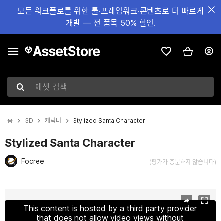
모든 워크플로를 위한 툴·프레임워크·콘텐츠로 더 빠르게
개발 — 전 품목 50% 할인.
에셋 검색
홈
3D
캐릭터
Stylized Santa Character
Stylized Santa Character
Focree
(평가가 충분하지 않습니다)
현재 슬라이드: 1 / 11
This content is hosted by a third party provider
that does not allow video views without