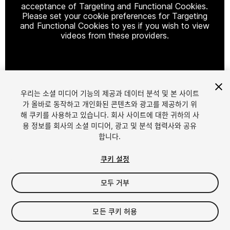
acceptance of Targeting and Functional Cookies.
Please set your cookie preferences for Targeting
and Functional Cookies to yes if you wish to view
videos from these providers.
Cookie Settings
우리는 소셜 미디어 기능의 제공과 데이터 분석 및 본 사이트
1
/
11
가 올바로 동작하고 개인화된 콘텐츠와 광고를 제공하기 위
해 쿠키를 사용하고 있습니다. 회사 사이트에 대한 귀하의 사
용 정보를 회사의 소셜 미디어, 광고 및 분석 협력사와 공유
합니다.
쿠키 설정
모두 거부
$29.99
세금/부가세는 결제 시 반영됩니다.
모든 쿠키 허용
14
views
in the past week